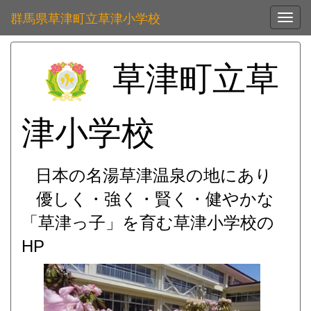
群馬県草津町立草津小学校
Toggl
草津町立草
津小学校
日本の名湯草津温泉の地にあり
優しく・強く・賢く・健やかな
「草津っ子」を育む
草津小学校の
HP