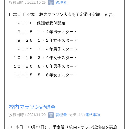
投稿日時 : 2022/10/25
管理者
⬜本日〔10/25〕校内マラソン大会を予定通り実施します。
９：００ 保護者受付開始
９：１５ １・２年男子スタート
９：２５ １・２年女子スタート
９：５５ ３・４年男子スタート
１０：１５ ３・４年女子スタート
１０：５０ ５・６年男子スタート
１１：１５ ５・６年女子スタート
校内マラソン記録会
投稿日時 : 2021/11/02
管理者
カテゴリ:
連絡事項
□ 本日（10月27日）、予定通り校内マラソン記録会を実施