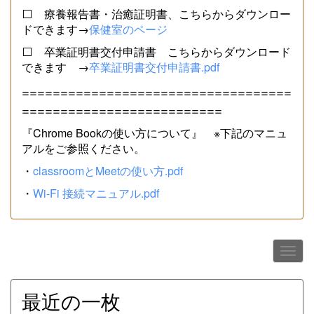
⬜ 療養報告書・治癒証明書、こちらからダウンロー
ドできます→
保健室のページ
⬜ 卒業証明書交付申請書 こちらからダウンロード
できます →
卒業証明書交付申請書.pdf
===================================
==========================
『Chrome Bookの使い方について』 ※下記のマニュ
アルをご参照ください。
・
classroomとMeetの使い方.pdf
・
Wi-Fi 接続マニュアル.pdf
最近の一枚