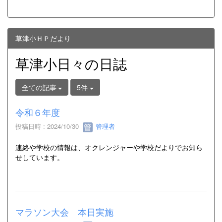
草津小ＨＰだより
草津小日々の日誌
全ての記事
5件
令和６年度
投稿日時 : 2024/10/30
管理者
連絡や学校の情報は、オクレンジャーや学校だよりでお知ら
せしています。
マラソン大会 本日実施