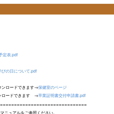
定表.pdf
びの日について.pdf
ウンロードできます→
保健室のページ
ンロードできます →
卒業証明書交付申請書.pdf
===============================
下記のマニュアルをご参照ください。