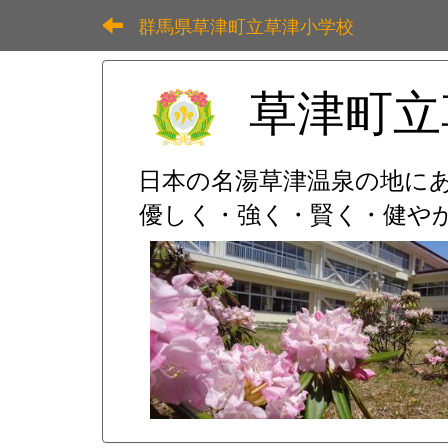
群馬県草津町立草津小学校
草津町立
日本の名湯草津温泉の地に
優しく・強く・賢く・健やか