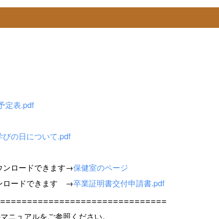
定表.pdf
びの日について.pdf
ウンロードできます→
保健室のページ
ンロードできます →
卒業証明書交付申請書.pdf
===============================
下記のマニュアルをご参照ください。