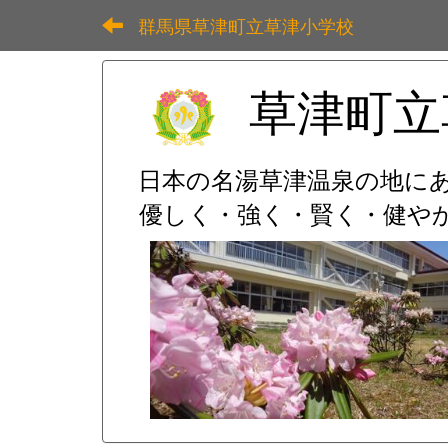
群馬県草津町立草津小学校
草津町立
日本の名湯草津温泉の地に
優しく・強く・賢く・健やか