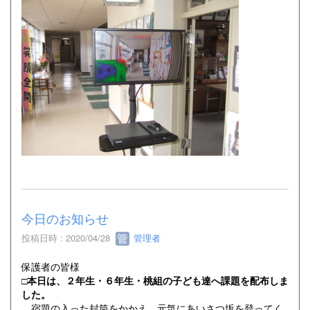
今日のお知らせ
投稿日時 : 2020/04/28
管理者
保護者の皆様
□本日は、２年生・６年生・桃組の子ども達へ課題を配布しま
した。
宿題の入った封筒をかかえ、元気にあいさつ坂を登ってく