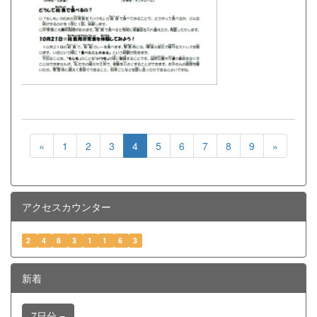
«
1
2
3
4
5
6
7
8
9
»
アクセスカウンター
2
4
8
3
1
1
6
3
新着
7日分