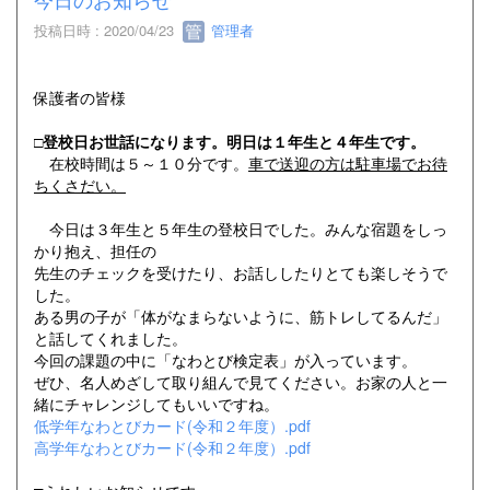
投稿日時 : 2020/04/23
管理者
保護者の皆様
□登校日お世話になります。明日は１年生と４年生です。
在校時間は５～１０分です。
車で送迎の方は駐車場でお待
ちくさだい。
今日は３年生と５年生の登校日でした。みんな宿題をしっ
かり抱え、担任の
先生のチェックを受けたり、お話ししたりとても楽しそうで
した。
ある男の子が「体がなまらないように、筋トレしてるんだ」
と話してくれました。
今回の課題の中に「なわとび検定表」が入っています。
ぜひ、名人めざして取り組んで見てください。お家の人と一
緒にチャレンジしてもいいですね。
低学年なわとびカード(令和２年度）.pdf
高学年なわとびカード(令和２年度）.pdf