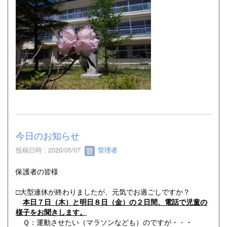
今日のお知らせ
投稿日時 : 2020/05/07
管理者
保護者の皆様
□大型連休が終わりましたが、元気でお過ごしですか？
本日７日（木）と明日８日（金）の２日間、電話で児童の
様子をお聞きします。
Ｑ：運動させたい（マラソンなども）のですが・・・