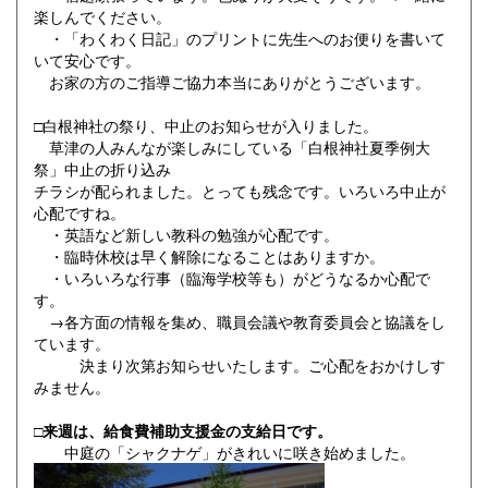
楽しんでください。
・「わくわく日記」のプリントに先生へのお便りを書いて
いて安心です。
お家の方のご指導ご協力本当にありがとうございます。
□白根神社の祭り、中止のお知らせが入りました。
草津の人みんなが楽しみにしている「白根神社夏季例大
祭」中止の折り込み
チラシが配られました。とっても残念です。いろいろ中止が
心配ですね。
・英語など新しい教科の勉強が心配です。
・臨時休校は早く解除になることはありますか。
・いろいろな行事（臨海学校等も）がどうなるか心配で
す。
→各方面の情報を集め、職員会議や教育委員会と協議をし
ています。
決まり次第お知らせいたします。ご心配をおかけしす
みません。
□来週は、給食費補助支援金の支給日です。
中庭の「シャクナゲ」がきれいに咲き始めました。