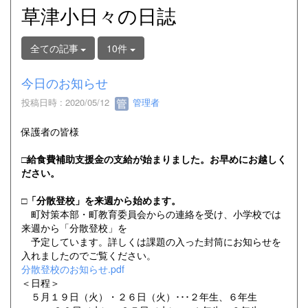
草津小日々の日誌
全ての記事
10件
今日のお知らせ
投稿日時 : 2020/05/12
管理者
保護者の皆様
□給食費補助支援金の支給が始まりました。お早めにお越しく
ださい。
□「分散登校」を来週から始めます。
町対策本部・町教育委員会からの連絡を受け、小学校では
来週から「分散登校」を
予定しています。詳しくは課題の入った封筒にお知らせを
入れましたのでご覧ください。
分散登校のお知らせ.pdf
＜日程＞
５月１９日（火）・２６日（火）･･･２年生、６年生