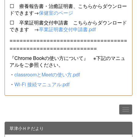
⬜ 療養報告書・治癒証明書、こちらからダウンロー
ドできます→
保健室のページ
⬜ 卒業証明書交付申請書 こちらからダウンロード
できます →
卒業証明書交付申請書.pdf
===================================
==========================
『Chrome Bookの使い方について』 ※下記のマニュ
アルをご参照ください。
・
classroomとMeetの使い方.pdf
・
Wi-Fi 接続マニュアル.pdf
草津小ＨＰだより