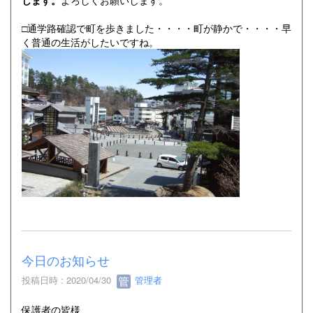
します。
よろしくお願いします。
□通学路確認で町を歩きました・・・・町が静かで・・・・早
く普通の生活がしたいですね。
今日のお知らせ
投稿日時 : 2020/04/30
管理者
保護者の皆様