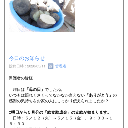
今日のお知らせ
投稿日時 : 2020/05/11
管理者
保護者の皆様
昨日は
「母の日」
でしたね。
いつもは照れくさくってなかなか言えない
「ありがとう」
の
感謝の気持ちをお家の人にしっかり伝えられましたか？
□
明日から５月分の「給食助成金」の支給が始まります。
日時：５／１２（火）～５／１５（金）、９：００～１
６：３０