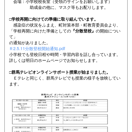
会場：小学校校長室（受領のサインをお願いします）
助成金の他に、マスク等もお配りします。
□学校再開に向けての準備に取り組んでいます。
感染症の状況をふまえ、町対策本部・町教育委員会より、
「学校再開に向けた準備としての
『分散登校』
の開始につい
て」
の通知がありました。
Ｒ2.5.11分散登校開始通知.pdf
小学校でも登校日程や時間・学習内容を話し合っています。
詳しくは明日のホームページでお知らせします。
□
群馬テレビオンラインサポート授業が始まりました。
Ｅテレと同じく、群馬テレビでも授業の様子を放映してい
ます。