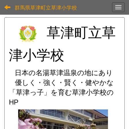
群馬県草津町立草津小学校
Toggl
草津町立草
津小学校
日本の名湯草津温泉の地にあり
優しく・強く・賢く・健やかな
「草津っ子」を育む
草津小学校の
HP