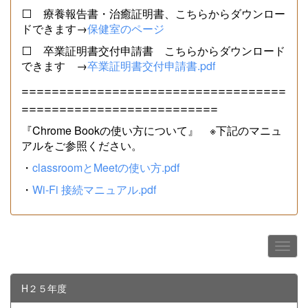
⬜ 療養報告書・治癒証明書、こちらからダウンロー
ドできます→
保健室のページ
⬜ 卒業証明書交付申請書 こちらからダウンロード
できます →
卒業証明書交付申請書.pdf
===================================
==========================
『Chrome Bookの使い方について』 ※下記のマニュ
アルをご参照ください。
・
classroomとMeetの使い方.pdf
・
Wi-Fi 接続マニュアル.pdf
H２５年度