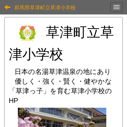
群馬県草津町立草津小学校
Toggl
草津町立草
津小学校
日本の名湯草津温泉の地にあり
優しく・強く・賢く・健やかな
「草津っ子」を育む
草津小学校の
HP