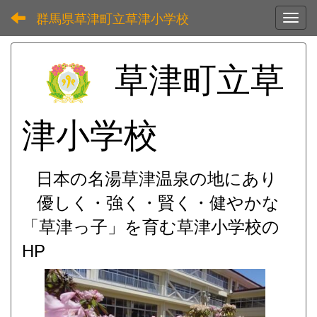
群馬県草津町立草津小学校
Toggl
草津町立草
津小学校
日本の名湯草津温泉の地にあり
優しく・強く・賢く・健やかな
「草津っ子」を育む
草津小学校の
HP