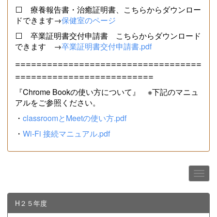
⬜ 療養報告書・治癒証明書、こちらからダウンロー
ドできます→
保健室のページ
⬜ 卒業証明書交付申請書 こちらからダウンロード
できます →
卒業証明書交付申請書.pdf
===================================
==========================
『Chrome Bookの使い方について』 ※下記のマニュ
アルをご参照ください。
・
classroomとMeetの使い方.pdf
・
Wi-Fi 接続マニュアル.pdf
H２５年度