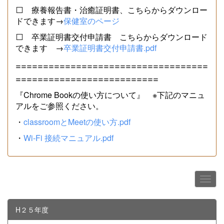
⬜ 療養報告書・治癒証明書、こちらからダウンロー
ドできます→
保健室のページ
⬜ 卒業証明書交付申請書 こちらからダウンロード
できます →
卒業証明書交付申請書.pdf
===================================
==========================
『Chrome Bookの使い方について』 ※下記のマニュ
アルをご参照ください。
・
classroomとMeetの使い方.pdf
・
Wi-Fi 接続マニュアル.pdf
H２５年度