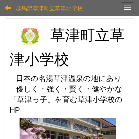
群馬県草津町立草津小学校
Toggl
草津町立草
津小学校
日本の名湯草津温泉の地にあり
優しく・強く・賢く・健やかな
「草津っ子」を育む
草津小学校の
HP