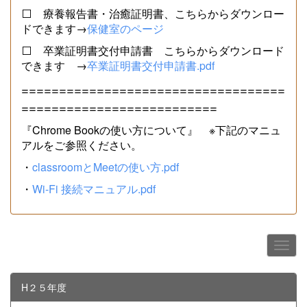
⬜ 療養報告書・治癒証明書、こちらからダウンロー
ドできます→
保健室のページ
⬜ 卒業証明書交付申請書 こちらからダウンロード
できます →
卒業証明書交付申請書.pdf
===================================
==========================
『Chrome Bookの使い方について』 ※下記のマニュ
アルをご参照ください。
・
classroomとMeetの使い方.pdf
・
Wi-Fi 接続マニュアル.pdf
H２５年度