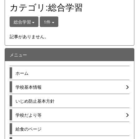
カテゴリ:総合学習
総合学習
1件
記事がありません。
メニュー
ホーム
学校基本情報
いじめ防止基本方針
学校だより等
給食のページ