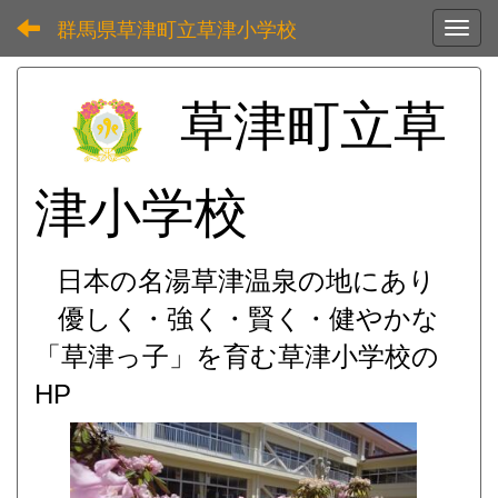
群馬県草津町立草津小学校
Toggl
草津町立草
津小学校
日本の名湯草津温泉の地にあり
優しく・強く・賢く・健やかな
「草津っ子」を育む
草津小学校の
HP