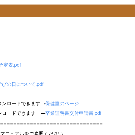
定表.pdf
びの日について.pdf
ウンロードできます→
保健室のページ
ンロードできます →
卒業証明書交付申請書.pdf
===============================
下記のマニュアルをご参照ください。