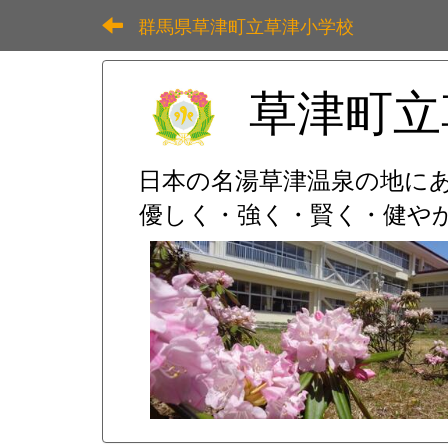
群馬県草津町立草津小学校
草津町立
日本の名湯草津温泉の地に
優しく・強く・賢く・健やか