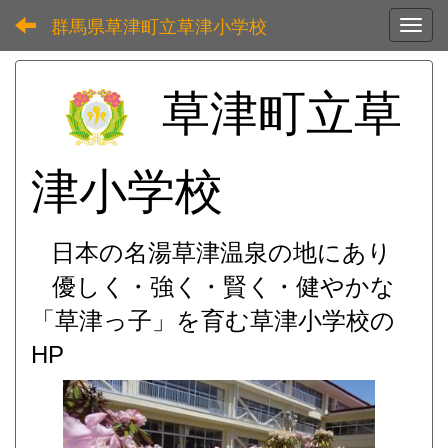
群馬県草津町立草津小学校
Toggl
草津町立草
津小学校
日本の名湯草津温泉の地にあり
優しく・強く・賢く・健やかな
「草津っ子」を育む
草津小学校の
HP