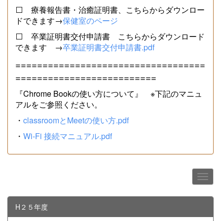
⬜ 療養報告書・治癒証明書、こちらからダウンロー
ドできます→
保健室のページ
⬜ 卒業証明書交付申請書 こちらからダウンロード
できます →
卒業証明書交付申請書.pdf
===================================
==========================
『Chrome Bookの使い方について』 ※下記のマニュ
アルをご参照ください。
・
classroomとMeetの使い方.pdf
・
Wi-Fi 接続マニュアル.pdf
H２５年度