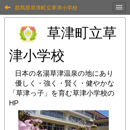
群馬県草津町立草津小学校
Toggl
草津町立草
津小学校
日本の名湯草津温泉の地にあり
優しく・強く・賢く・健やかな
「草津っ子」を育む
草津小学校の
HP