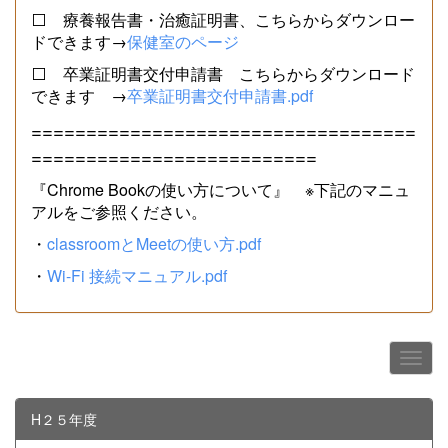
⬜ 療養報告書・治癒証明書、こちらからダウンロー
ドできます→
保健室のページ
⬜ 卒業証明書交付申請書 こちらからダウンロード
できます →
卒業証明書交付申請書.pdf
===================================
==========================
『Chrome Bookの使い方について』 ※下記のマニュ
アルをご参照ください。
・
classroomとMeetの使い方.pdf
・
Wi-Fi 接続マニュアル.pdf
H２５年度