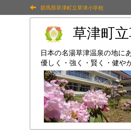
群馬県草津町立草津小学校
草津町立
日本の名湯草津温泉の地に
優しく・強く・賢く・健やか