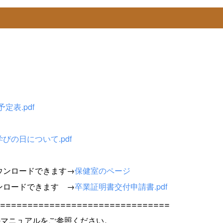
定表.pdf
びの日について.pdf
ウンロードできます→
保健室のページ
ンロードできます →
卒業証明書交付申請書.pdf
===============================
下記のマニュアルをご参照ください。