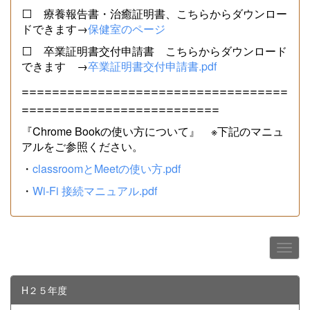
⬜ 療養報告書・治癒証明書、こちらからダウンロー
ドできます→
保健室のページ
⬜ 卒業証明書交付申請書 こちらからダウンロード
できます →
卒業証明書交付申請書.pdf
===================================
==========================
『Chrome Bookの使い方について』 ※下記のマニュ
アルをご参照ください。
・
classroomとMeetの使い方.pdf
・
Wi-Fi 接続マニュアル.pdf
H２５年度