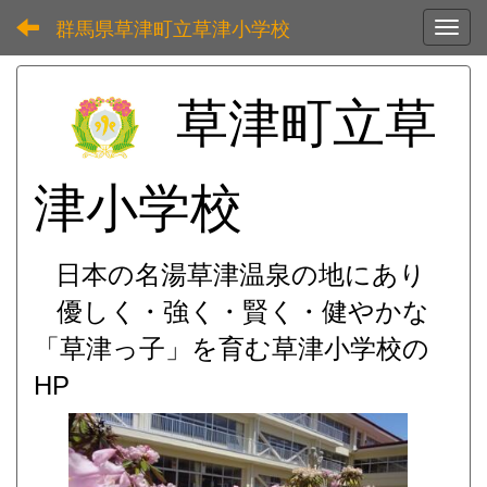
群馬県草津町立草津小学校
Toggl
草津町立草
津小学校
日本の名湯草津温泉の地にあり
優しく・強く・賢く・健やかな
「草津っ子」を育む
草津小学校の
HP