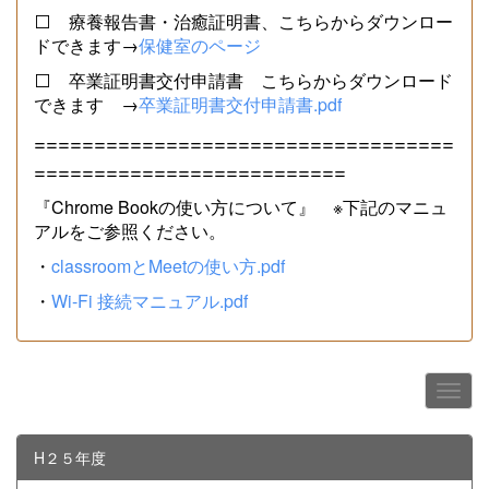
⬜ 療養報告書・治癒証明書、こちらからダウンロー
ドできます→
保健室のページ
⬜ 卒業証明書交付申請書 こちらからダウンロード
できます →
卒業証明書交付申請書.pdf
===================================
==========================
『Chrome Bookの使い方について』 ※下記のマニュ
アルをご参照ください。
・
classroomとMeetの使い方.pdf
・
Wi-Fi 接続マニュアル.pdf
H２５年度