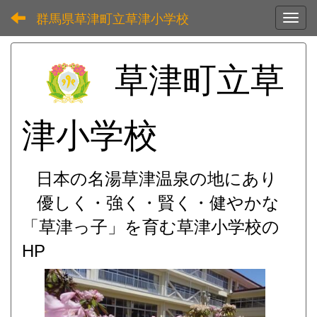
群馬県草津町立草津小学校
Toggl
草津町立草
津小学校
日本の名湯草津温泉の地にあり
優しく・強く・賢く・健やかな
「草津っ子」を育む
草津小学校の
HP