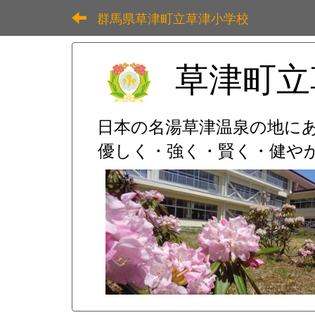
群馬県草津町立草津小学校
草津町立
日本の名湯草津温泉の地に
優しく・強く・賢く・健やか