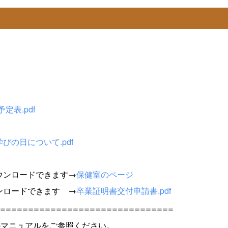
定表.pdf
びの日について.pdf
ウンロードできます→
保健室のページ
ンロードできます →
卒業証明書交付申請書.pdf
===============================
下記のマニュアルをご参照ください。