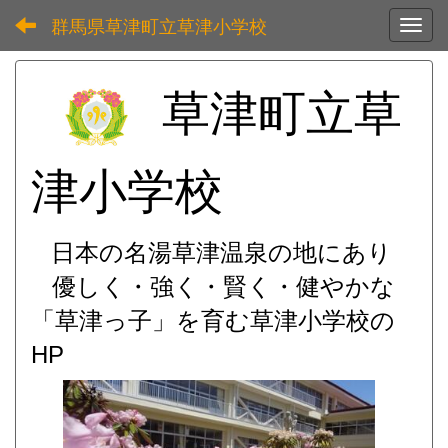
群馬県草津町立草津小学校
Toggl
草津町立草
津小学校
日本の名湯草津温泉の地にあり
優しく・強く・賢く・健やかな
「草津っ子」を育む
草津小学校の
HP