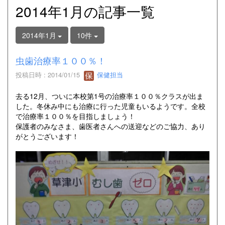
2014年1月の記事一覧
2014年1月
10件
虫歯治療率１００％！
投稿日時 : 2014/01/15
保健担当
去る12月、ついに本校第1号の治療率１００％クラスが出ま
した。冬休み中にも治療に行った児童もいるようです。全校
で治療率１００％を目指しましょう！
保護者のみなさま、歯医者さんへの送迎などのご協力、あり
がとうございます！