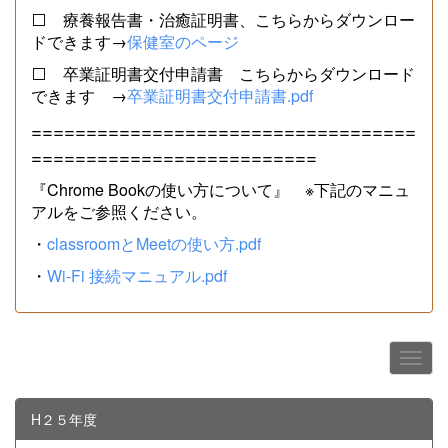
⬜ 療養報告書・治癒証明書、こちらからダウンロー
ドできます→
保健室のページ
⬜ 卒業証明書交付申請書 こちらからダウンロード
できます →
卒業証明書交付申請書.pdf
===================================
==========================
『Chrome Bookの使い方について』 ※下記のマニュ
アルをご参照ください。
・
classroomとMeetの使い方.pdf
・
Wi-Fi 接続マニュアル.pdf
H２５年度