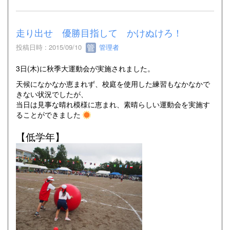
走り出せ 優勝目指して かけぬけろ！
投稿日時 : 2015/09/10
管理者
3日(木)に秋季大運動会が実施されました。
天候になかなか恵まれず、校庭を使用した練習もなかなかで
きない状況でしたが、
当日は見事な晴れ模様に恵まれ、素晴らしい運動会を実施す
ることができました
【低学年】