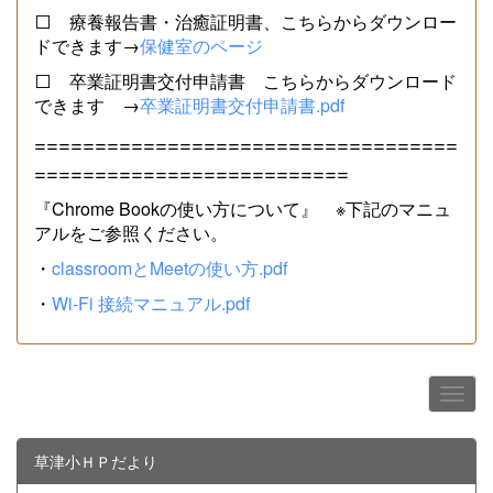
⬜ 療養報告書・治癒証明書、こちらからダウンロー
ドできます→
保健室のページ
⬜ 卒業証明書交付申請書 こちらからダウンロード
できます →
卒業証明書交付申請書.pdf
===================================
==========================
『Chrome Bookの使い方について』 ※下記のマニュ
アルをご参照ください。
・
classroomとMeetの使い方.pdf
・
Wi-Fi 接続マニュアル.pdf
草津小ＨＰだより