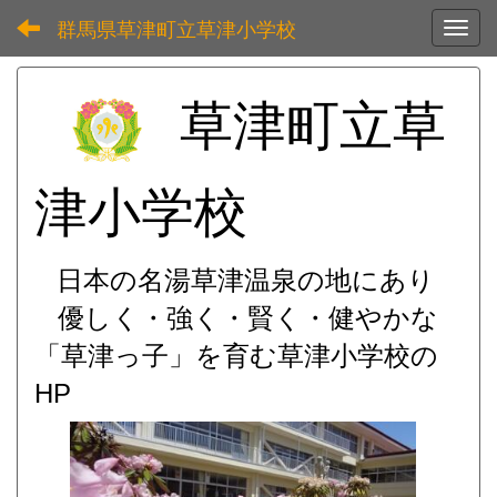
群馬県草津町立草津小学校
Toggl
草津町立草
津小学校
日本の名湯草津温泉の地にあり
優しく・強く・賢く・健やかな
「草津っ子」を育む
草津小学校の
HP