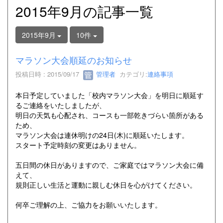
2015年9月の記事一覧
2015年9月
10件
マラソン大会順延のお知らせ
投稿日時 : 2015/09/17
管理者
カテゴリ:
連絡事項
本日予定していました「校内マラソン大会」を明日に順延す
るご連絡をいたしましたが、
明日の天気も心配され、コースも一部乾きづらい箇所がある
ため、
マラソン大会は連休明けの24日(木)に順延いたします。
スタート予定時刻の変更はありません。
五日間の休日がありますので、ご家庭ではマラソン大会に備
えて、
規則正しい生活と運動に親しむ休日を心がけてください。
何卒ご理解の上、ご協力をお願いいたします。