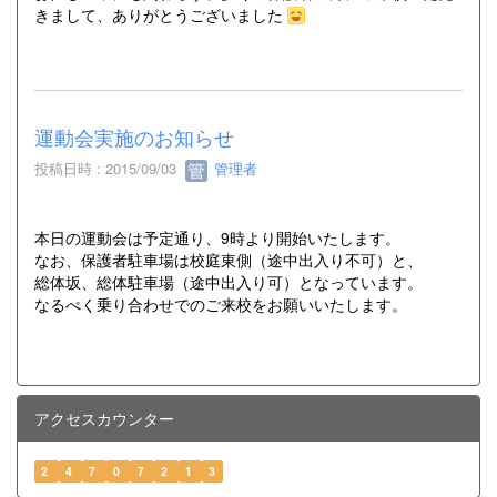
きまして、ありがとうございました
運動会実施のお知らせ
投稿日時 : 2015/09/03
管理者
本日の運動会は予定通り、9時より開始いたします。
なお、保護者駐車場は校庭東側（途中出入り不可）と、
総体坂、総体駐車場（途中出入り可）となっています。
なるべく乗り合わせでのご来校をお願いいたします。
アクセスカウンター
2
4
7
0
7
2
1
3