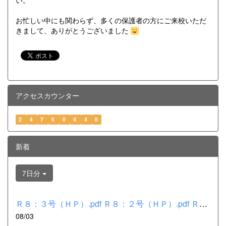
お忙しい中にも関わらず、多くの保護者の方にご来校いただ
きまして、ありがとうございました
アクセスカウンター
2
4
7
5
0
4
4
8
新着
7日分
Ｒ８：３号（ＨＰ）.pdf Ｒ８：２号（ＨＰ）.pdf Ｒ８：１号（Ｈ...
08/03