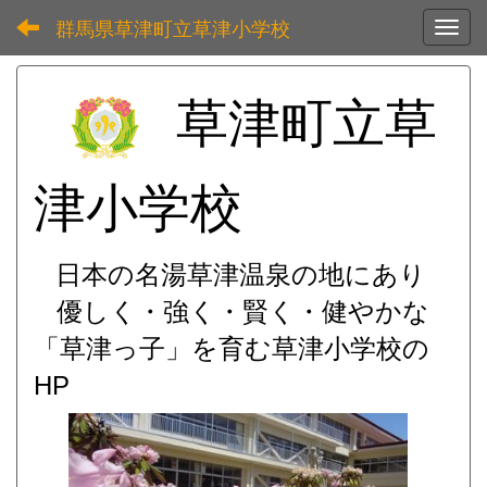
群馬県草津町立草津小学校
Toggl
草津町立草
津小学校
日本の名湯草津温泉の地にあり
優しく・強く・賢く・健やかな
「草津っ子」を育む
草津小学校の
HP