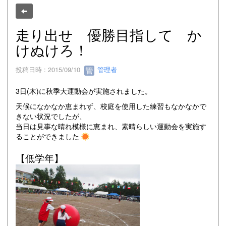
走り出せ 優勝目指して か
けぬけろ！
投稿日時 : 2015/09/10
管理者
3日(木)に秋季大運動会が実施されました。
天候になかなか恵まれず、校庭を使用した練習もなかなかで
きない状況でしたが、
当日は見事な晴れ模様に恵まれ、素晴らしい運動会を実施す
ることができました
【低学年】