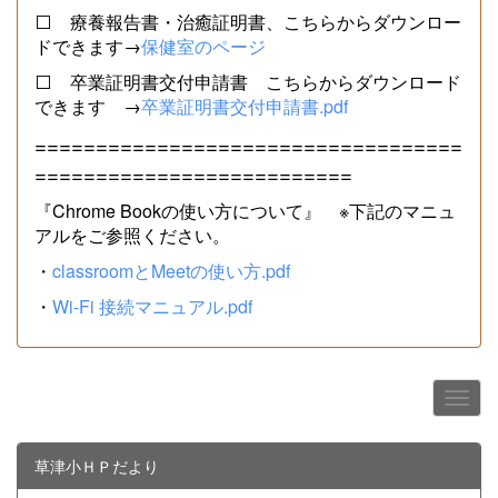
⬜ 療養報告書・治癒証明書、こちらからダウンロー
ドできます→
保健室のページ
⬜ 卒業証明書交付申請書 こちらからダウンロード
できます →
卒業証明書交付申請書.pdf
===================================
==========================
『Chrome Bookの使い方について』 ※下記のマニュ
アルをご参照ください。
・
classroomとMeetの使い方.pdf
・
Wi-Fi 接続マニュアル.pdf
草津小ＨＰだより