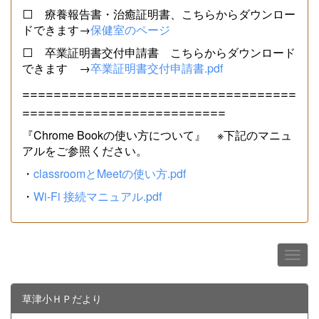
⬜ 療養報告書・治癒証明書、こちらからダウンロー
ドできます→
保健室のページ
⬜ 卒業証明書交付申請書 こちらからダウンロード
できます →
卒業証明書交付申請書.pdf
===================================
==========================
『Chrome Bookの使い方について』 ※下記のマニュ
アルをご参照ください。
・
classroomとMeetの使い方.pdf
・
Wi-Fi 接続マニュアル.pdf
草津小ＨＰだより