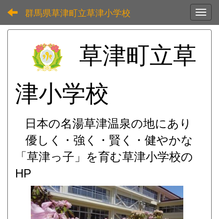
群馬県草津町立草津小学校
Toggl
草津町立草
津小学校
日本の名湯草津温泉の地にあり
優しく・強く・賢く・健やかな
「草津っ子」を育む
草津小学校の
HP