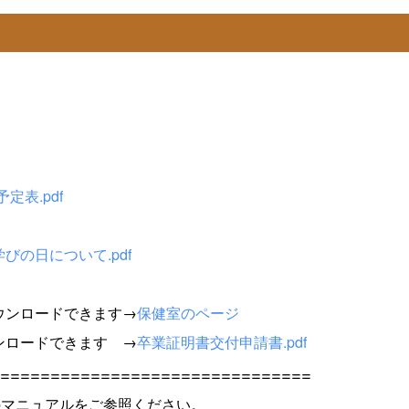
定表.pdf
びの日について.pdf
ウンロードできます→
保健室のページ
ンロードできます →
卒業証明書交付申請書.pdf
===============================
下記のマニュアルをご参照ください。