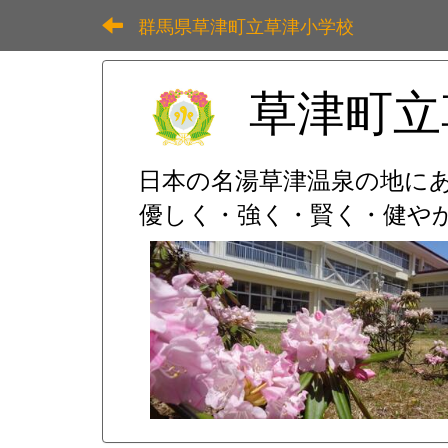
群馬県草津町立草津小学校
草津町立
日本の名湯草津温泉の地に
優しく・強く・賢く・健やか