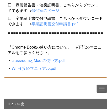
⬜ 療養報告書・治癒証明書、こちらからダウンロー
ドできます→
保健室のページ
⬜ 卒業証明書交付申請書 こちらからダウンロード
できます →
卒業証明書交付申請書.pdf
===================================
==========================
『Chrome Bookの使い方について』 ※下記のマニュ
アルをご参照ください。
・
classroomとMeetの使い方.pdf
・
Wi-Fi 接続マニュアル.pdf
H２７年度