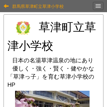
群馬県草津町立草津小学校
Toggl
草津町立草
津小学校
日本の名湯草津温泉の地にあり
優しく・強く・賢く・健やかな
「草津っ子」を育む
草津小学校の
HP