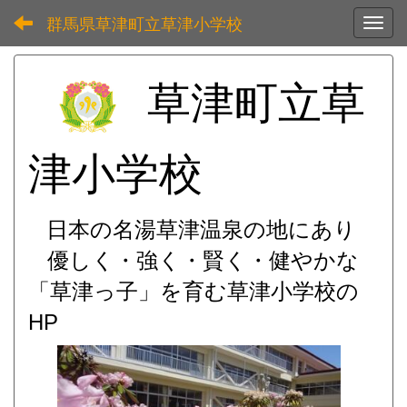
群馬県草津町立草津小学校
Toggl
草津町立草
津小学校
日本の名湯草津温泉の地にあり
優しく・強く・賢く・健やかな
「草津っ子」を育む
草津小学校の
HP