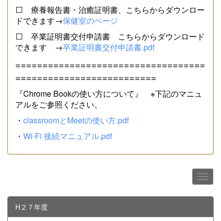
⬜ 療養報告書・治癒証明書、こちらからダウンロー
ドできます→
保健室のページ
⬜ 卒業証明書交付申請書 こちらからダウンロード
できます →
卒業証明書交付申請書.pdf
===================================
==========================
『Chrome Bookの使い方について』 ※下記のマニュ
アルをご参照ください。
・
classroomとMeetの使い方.pdf
・
Wi-Fi 接続マニュアル.pdf
H２７年度