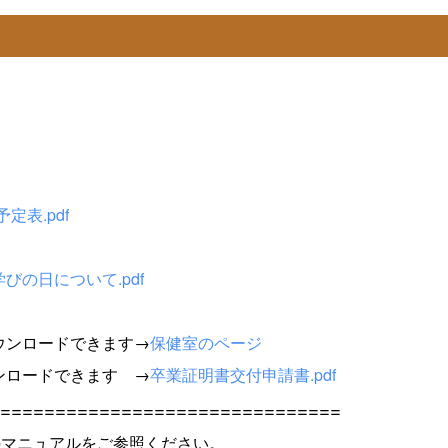
定表.pdf
びの日について.pdf
ウンロードできます→
保健室のページ
ンロードできます →
卒業証明書交付申請書.pdf
===============================
下記のマニュアルをご参照ください。