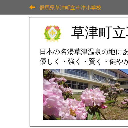
群馬県草津町立草津小学校
草津町立
日本の名湯草津温泉の地に
優しく・強く・賢く・健やか