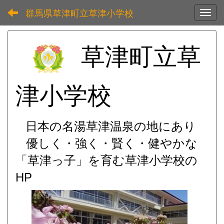
群馬県草津町立草津小学校
Toggl
草津町立草
津小学校
日本の名湯草津温泉の地にあり
優しく・強く・賢く・健やかな
「草津っ子」を育む
草津小学校の
HP