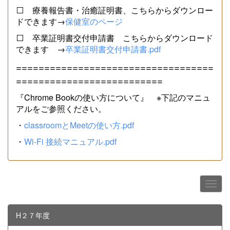
⬜ 療養報告書・治癒証明書、こちらからダウンロー
ドできます→
保健室のページ
⬜ 卒業証明書交付申請書 こちらからダウンロード
できます →
卒業証明書交付申請書.pdf
===================================
==========================
『Chrome Bookの使い方について』 ※下記のマニュ
アルをご参照ください。
・
classroomとMeetの使い方.pdf
・
Wi-Fi 接続マニュアル.pdf
H２７年度