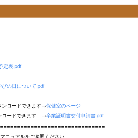
定表.pdf
びの日について.pdf
ウンロードできます→
保健室のページ
ンロードできます →
卒業証明書交付申請書.pdf
===============================
下記のマニュアルをご参照ください。