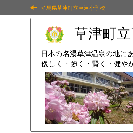
群馬県草津町立草津小学校
草津町立
日本の名湯草津温泉の地に
優しく・強く・賢く・健やか