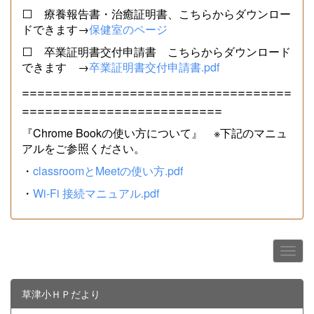
⬜ 療養報告書・治癒証明書、こちらからダウンロー
ドできます→
保健室のページ
⬜ 卒業証明書交付申請書 こちらからダウンロード
できます →
卒業証明書交付申請書.pdf
===================================
==========================
『Chrome Bookの使い方について』 ※下記のマニュ
アルをご参照ください。
・
classroomとMeetの使い方.pdf
・
Wi-Fi 接続マニュアル.pdf
草津小ＨＰだより