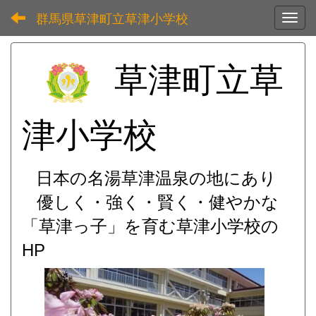
群馬県草津町立草津小学校
Toggl
草津町立草
津小学校
日本の名湯草津温泉の地にあり
優しく・強く・賢く・健やかな
「草津っ子」を育む
草津小学校の
HP