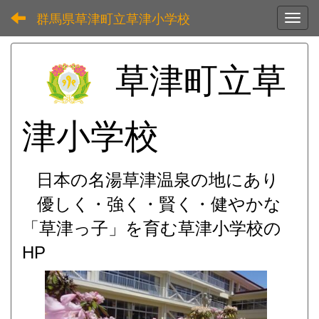
群馬県草津町立草津小学校
Toggl
草津町立草
津小学校
日本の名湯草津温泉の地にあり
優しく・強く・賢く・健やかな
「草津っ子」を育む
草津小学校の
HP