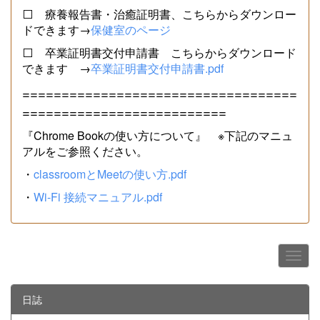
⬜ 療養報告書・治癒証明書、こちらからダウンロー
ドできます→
保健室のページ
⬜ 卒業証明書交付申請書 こちらからダウンロード
できます →
卒業証明書交付申請書.pdf
===================================
==========================
『Chrome Bookの使い方について』 ※下記のマニュ
アルをご参照ください。
・
classroomとMeetの使い方.pdf
・
Wi-Fi 接続マニュアル.pdf
日誌