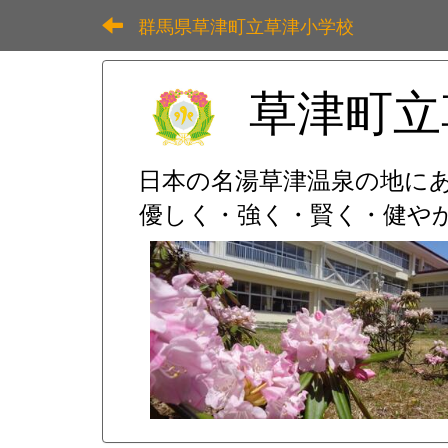
群馬県草津町立草津小学校
草津町立
日本の名湯草津温泉の地に
優しく・強く・賢く・健やか