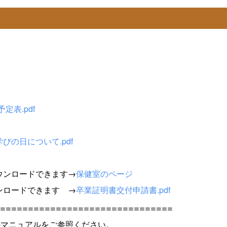
定表.pdf
びの日について.pdf
ウンロードできます→
保健室のページ
ンロードできます →
卒業証明書交付申請書.pdf
===============================
下記のマニュアルをご参照ください。