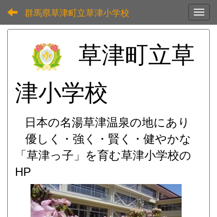
群馬県草津町立草津小学校
Toggl
草津町立草
津小学校
日本の名湯草津温泉の地にあり
優しく・強く・賢く・健やかな
「草津っ子」を育む
草津小学校の
HP