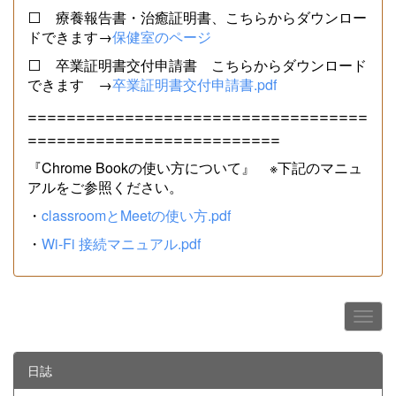
⬜ 療養報告書・治癒証明書、こちらからダウンロー
ドできます→
保健室のページ
⬜ 卒業証明書交付申請書 こちらからダウンロード
できます →
卒業証明書交付申請書.pdf
===================================
==========================
『Chrome Bookの使い方について』 ※下記のマニュ
アルをご参照ください。
・
classroomとMeetの使い方.pdf
・
Wi-Fi 接続マニュアル.pdf
日誌