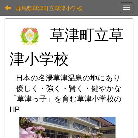
群馬県草津町立草津小学校
Toggl
草津町立草
津小学校
日本の名湯草津温泉の地にあり
優しく・強く・賢く・健やかな
「草津っ子」を育む
草津小学校の
HP