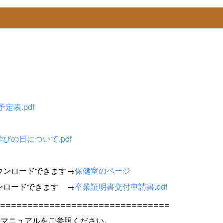
定表.pdf
びの日について.pdf
ウンロードできます→
保健室のページ
ンロードできます →
卒業証明書交付申請書.pdf
===============================
下記のマニュアルをご参照ください。