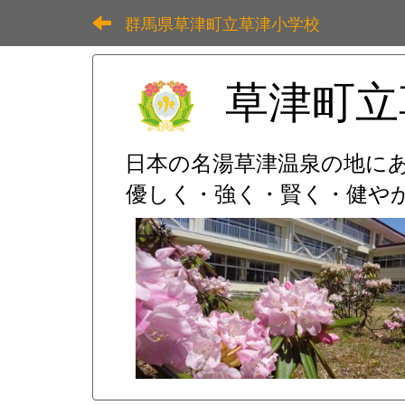
群馬県草津町立草津小学校
草津町立
日本の名湯草津温泉の地に
優しく・強く・賢く・健やか