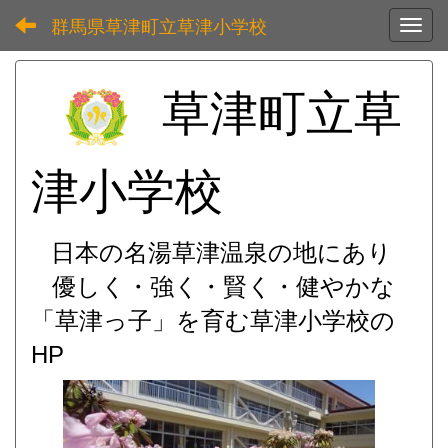
群馬県草津町立草津小学校
Toggl
草津町立草
津小学校
日本の名湯草津温泉の地にあり
優しく・強く・賢く・健やかな
「草津っ子」を育む
草津小学校の
HP