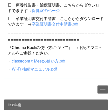
⬜ 療養報告書・治癒証明書、こちらからダウンロー
ドできます→
保健室のページ
⬜ 卒業証明書交付申請書 こちらからダウンロード
できます →
卒業証明書交付申請書.pdf
===================================
==========================
『Chrome Bookの使い方について』 ※下記のマニュ
アルをご参照ください。
・
classroomとMeetの使い方.pdf
・
Wi-Fi 接続マニュアル.pdf
H28年度