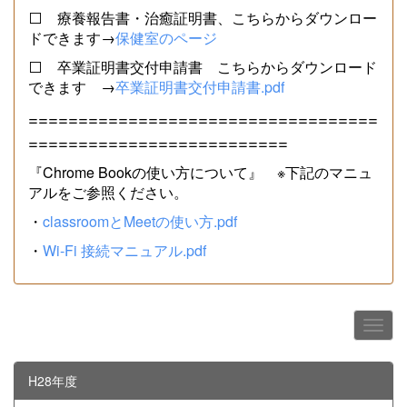
⬜ 療養報告書・治癒証明書、こちらからダウンロー
ドできます→
保健室のページ
⬜ 卒業証明書交付申請書 こちらからダウンロード
できます →
卒業証明書交付申請書.pdf
===================================
==========================
『Chrome Bookの使い方について』 ※下記のマニュ
アルをご参照ください。
・
classroomとMeetの使い方.pdf
・
Wi-Fi 接続マニュアル.pdf
H28年度