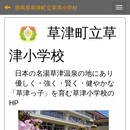
群馬県草津町立草津小学校
Toggl
草津町立草
津小学校
日本の名湯草津温泉の地にあり
優しく・強く・賢く・健やかな
「草津っ子」を育む
草津小学校の
HP