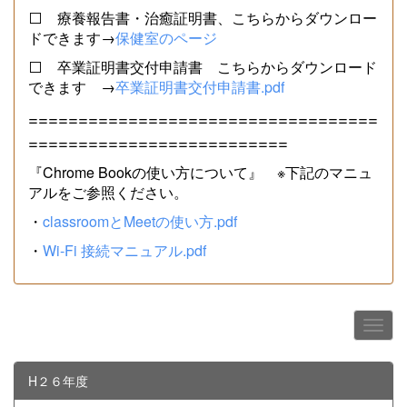
⬜ 療養報告書・治癒証明書、こちらからダウンロー
ドできます→
保健室のページ
⬜ 卒業証明書交付申請書 こちらからダウンロード
できます →
卒業証明書交付申請書.pdf
===================================
==========================
『Chrome Bookの使い方について』 ※下記のマニュ
アルをご参照ください。
・
classroomとMeetの使い方.pdf
・
Wi-Fi 接続マニュアル.pdf
H２６年度