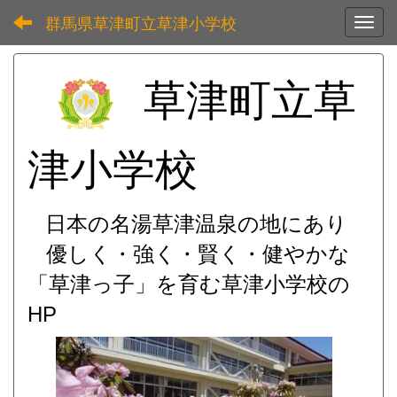
群馬県草津町立草津小学校
Toggl
草津町立草
津小学校
日本の名湯草津温泉の地にあり
優しく・強く・賢く・健やかな
「草津っ子」を育む
草津小学校の
HP