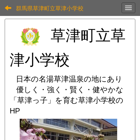
群馬県草津町立草津小学校
Toggl
草津町立草
津小学校
日本の名湯草津温泉の地にあり
優しく・強く・賢く・健やかな
「草津っ子」を育む
草津小学校の
HP