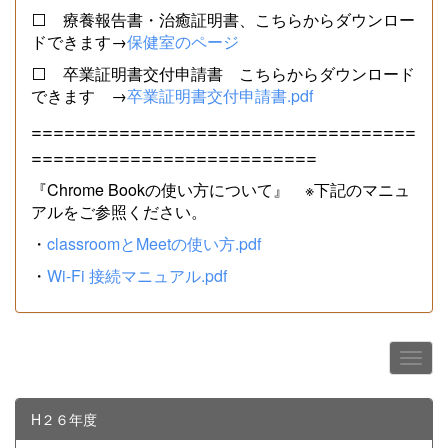
⬜ 療養報告書・治癒証明書、こちらからダウンロー
ドできます→
保健室のページ
⬜ 卒業証明書交付申請書 こちらからダウンロード
できます →
卒業証明書交付申請書.pdf
===================================
==========================
『Chrome Bookの使い方について』 ※下記のマニュ
アルをご参照ください。
・
classroomとMeetの使い方.pdf
・
Wi-Fi 接続マニュアル.pdf
H２６年度