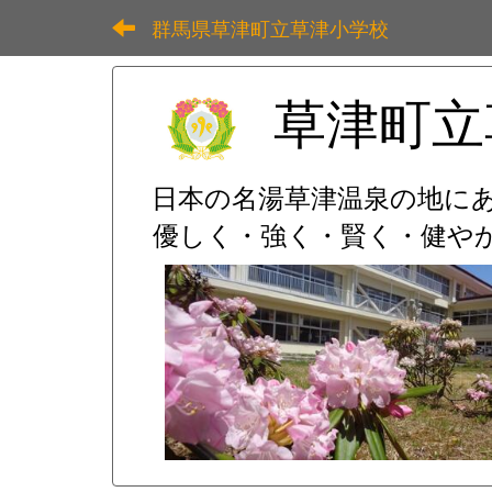
群馬県草津町立草津小学校
草津町立
日本の名湯草津温泉の地に
優しく・強く・賢く・健やか