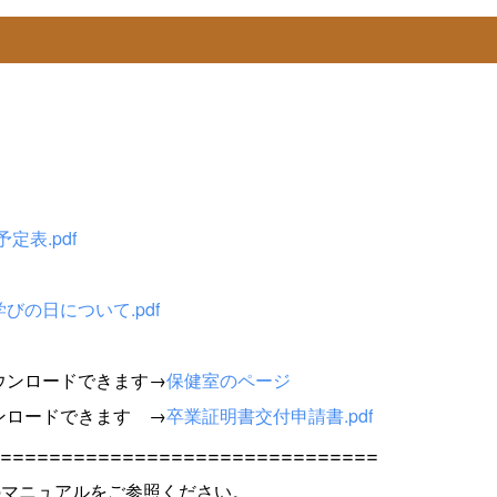
定表.pdf
びの日について.pdf
ウンロードできます→
保健室のページ
ンロードできます →
卒業証明書交付申請書.pdf
===============================
下記のマニュアルをご参照ください。