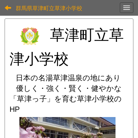
群馬県草津町立草津小学校
Toggl
草津町立草
津小学校
日本の名湯草津温泉の地にあり
優しく・強く・賢く・健やかな
「草津っ子」を育む
草津小学校の
HP