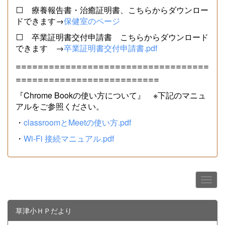
⬜ 療養報告書・治癒証明書、こちらからダウンロー
ドできます→
保健室のページ
⬜ 卒業証明書交付申請書 こちらからダウンロード
できます →
卒業証明書交付申請書.pdf
===================================
==========================
『Chrome Bookの使い方について』 ※下記のマニュ
アルをご参照ください。
・
classroomとMeetの使い方.pdf
・
Wi-Fi 接続マニュアル.pdf
草津小ＨＰだより